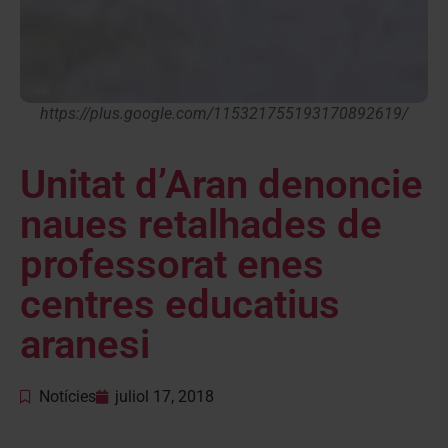
https://plus.google.com/115321755193170892619/
Unitat d’Aran denoncie
naues retalhades de
professorat enes
centres educatius
aranesi
Notícies
juliol 17, 2018