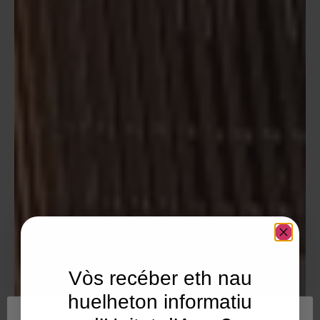
Vòs recéber eth nau
huelheton informatiu