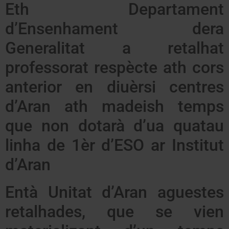
Eth Departament
d’Ensenhament dera
Generalitat a retalhat
professorat respècte ath cors
anterior en diuèrsi centres
d’Aran ath madeish temps
que non dotarà d’ua quatau
linha de 1èr d’ESO ar Institut
d’Aran
Entà Unitat d’Aran aguestes
retalhades, que se vien