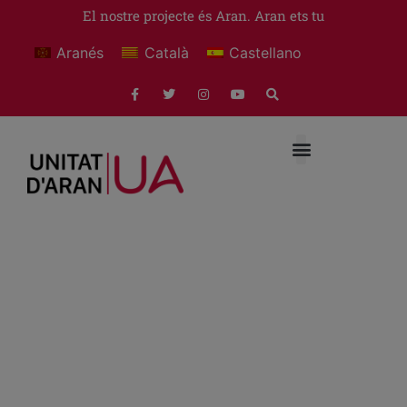
El nostre projecte és Aran. Aran ets tu
Aranés
Català
Castellano