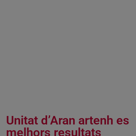
Unitat d’Aran artenh es
melhors resultats