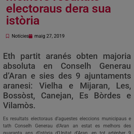
electoraus dera sua
istòria
Notícies
maig 27, 2019
Eth partit aranés obten majoria
absoluta en Conselh Generau
d’Aran e sies des 9 ajuntaments
aranesi: Vielha e Mijaran, Les,
Bossòst, Canejan, Es Bòrdes e
Vilamòs.
Es resultats electoraus d’aguestes eleccions municipaus e
tath Conselh Generau d’Aran an estat es melhors des
quaranta ans d’istòria d’Unitat d’Aran, en tot arténher 9