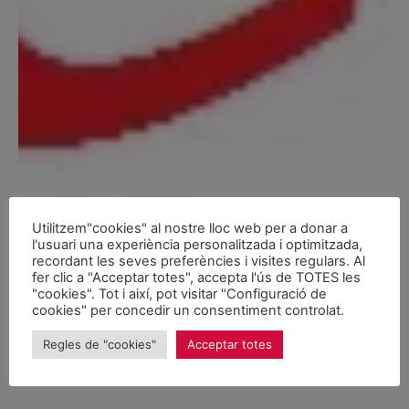
Utilitzem"cookies" al nostre lloc web per a donar a
l'usuari una experiència personalitzada i optimitzada,
recordant les seves preferències i visites regulars. Al
fer clic a "Acceptar totes", accepta l'ús de TOTES les
"cookies". Tot i així, pot visitar "Configuració de
cookies" per concedir un consentiment controlat.
Regles de "cookies"
Acceptar totes