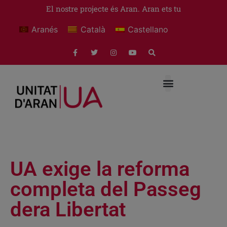
El nostre projecte és Aran. Aran ets tu
Aranés
Català
Castellano
UA exige la reforma
completa del Passeg
dera Libertat