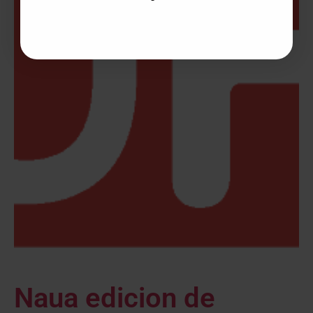
Naua edicion de