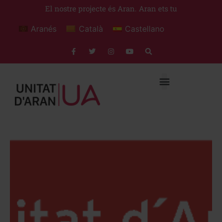
El nostre projecte és Aran. Aran ets tu
Aranés
Català
Castellano