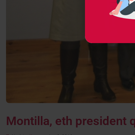
Montilla, eth president 