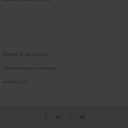
Francesc X. Boya i Alós
Diputat al Parlament de Catalunya
per al PSC-CpC