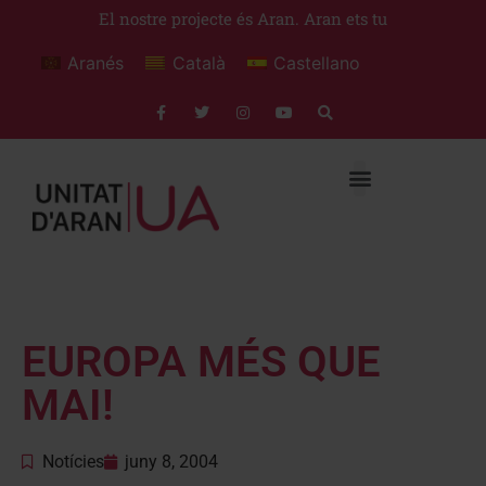
El nostre projecte és Aran. Aran ets tu
Aranés
Català
Castellano
EUROPA MÉS QUE
MAI!
Notícies
juny 8, 2004