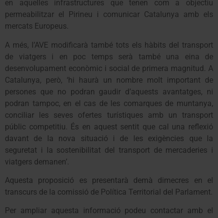
en aquelles infrastructures que tenen com a objectiu
permeabilitzar el Pirineu i comunicar Catalunya amb els
mercats Europeus.
A més, l’AVE modificarà també tots els hàbits del transport
de viatgers i en poc temps serà també una eina de
desenvolupament econòmic i social de primera magnitud. A
Catalunya, però, ‘hi haurà un nombre molt important de
persones que no podran gaudir d’aquests avantatges, ni
podran tampoc, en el cas de les comarques de muntanya,
conciliar les seves ofertes turístiques amb un transport
públic competitiu. És en aquest sentit que cal una reflexió
davant de la nova situació i de les exigències que la
seguretat i la sostenibilitat del transport de mercaderies i
viatgers demanen’.
Aquesta proposició es presentarà demà dimecres en el
transcurs de la comissió de Política Territorial del Parlament.
Per ampliar aquesta informació podeu contactar amb el