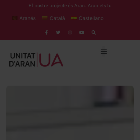
El nostre projecte és Aran. Aran ets tu
Aranés
Català
Castellano