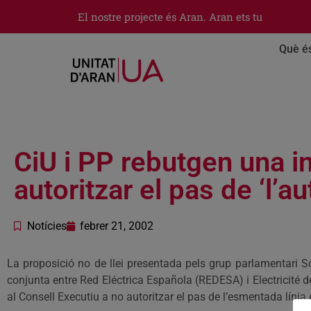
El nostre projecte és Aran. Aran ets tu
Què é
CiU i PP rebutgen una i
autoritzar el pas de ‘l’a
Notícies
febrer 21, 2002
La proposició no de llei presentada pels grup parlamentari S
conjunta entre Red Eléctrica Española (REDESA) i Electricité d
al Consell Executiu a no autoritzar el pas de l’esmentada línia e