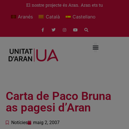
El nostre projecte és Aran. Aran ets tu
Aranés
Català
Castellano
Carta de Paco Bruna
as pagesi d’Aran
Notícies
maig 2, 2007