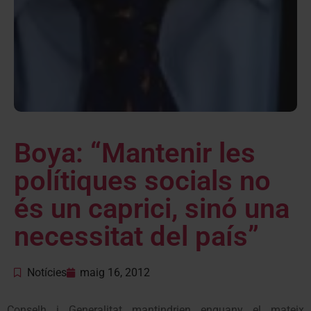
Boya: “Mantenir les
polítiques socials no
és un caprici, sinó una
necessitat del país”
Notícies
maig 16, 2012
Conselh i Generalitat mantindrien enguany el mateix