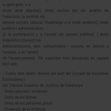
la gent gran, o a
morir amb dignitat), drets socials (en els àmbits de
l’educació, la sanitat, els
serveis socials, laboral, l’habitatge o el medi ambient), drets
polítics i administratius
(a la participació o a l’accés als serveis públics), i drets
lingüístics (davant les
administracions, dels consumidors i usuaris, en relació a
l’aranès, o en l’àmbit
de l’ensenyament). Els aspectes més destacats en aquest
títol són:
–Tutela dels drets i deures per part del Consell de Garanties
Estatutàries i
del Tribunal Superior de Justícia de Catalunya
· Drets laborals i sindicals
· Drets de les dones
· Drets de les persones grans
· Protecció de la infància