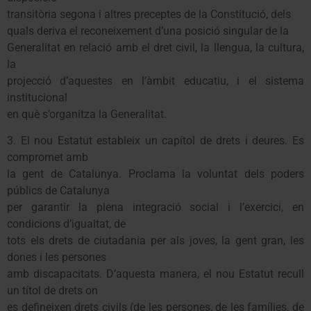
transitòria segona i altres preceptes de la Constitució, dels
quals deriva el reconeixement d’una posició singular de la
Generalitat en relació amb el dret civil, la llengua, la cultura,
la
projecció d’aquestes en l’àmbit educatiu, i el sistema
institucional
en què s’organitza la Generalitat.
3. El nou Estatut estableix un capítol de drets i deures. Es
compromet amb
la gent de Catalunya. Proclama la voluntat dels poders
públics de Catalunya
per garantir la plena integració social i l’exercici, en
condicions d’igualtat, de
tots els drets de ciutadania per als joves, la gent gran, les
dones i les persones
amb discapacitats. D’aquesta manera, el nou Estatut recull
un títol de drets on
es defineixen drets civils (de les persones, de les famílies, de