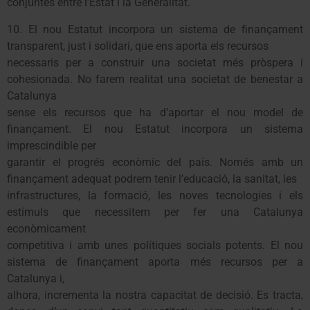
conjuntes entre l’Estat i la Generalitat.
10. El nou Estatut incorpora un sistema de finançament
transparent, just i solidari, que ens aporta els recursos
necessaris per a construir una societat més pròspera i
cohesionada. No farem realitat una societat de benestar a
Catalunya
sense els recursos que ha d’aportar el nou model de
finançament. El nou Estatut incorpora un sistema
imprescindible per
garantir el progrés econòmic del país. Només amb un
finançament adequat podrem tenir l’educació, la sanitat, les
infrastructures, la formació, les noves tecnologies i els
estímuls que necessitem per fer una Catalunya
econòmicament
competitiva i amb unes polítiques socials potents. El nou
sistema de finançament aporta més recursos per a
Catalunya i,
alhora, incrementa la nostra capacitat de decisió. Es tracta,