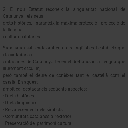
2. El nou Estatut reconeix la singularitat nacional de
Catalunya i els seus
drets històrics, i garanteix la màxima protecció i projecció de
la llengua
i cultura catalanes.
Suposa un salt endavant en drets lingüístics i estableix que
els ciutadans i
ciutadanes de Catalunya tenen el dret a usar la llengua que
lliurement escullin,
però també el deure de conèixer tant el castellà com el
català. En aquest
àmbit cal destacar els següents aspectes:
· Drets històrics
· Drets lingüístics
· Reconeixement dels símbols
· Comunitats catalanes a l’exterior
· Preservació del patrimoni cultural