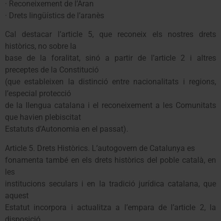
· Reconeixement de l’Aran
· Drets lingüístics de l’aranès
Cal destacar l’article 5, que reconeix els nostres drets
històrics, no sobre la
base de la foralitat, sinó a partir de l’article 2 i altres
preceptes de la Constitució
(que estableixen la distinció entre nacionalitats i regions,
l’especial protecció
de la llengua catalana i el reconeixement a les Comunitats
que havien plebiscitat
Estatuts d’Autonomia en el passat).
Article 5. Drets Històrics. L’autogovern de Catalunya es
fonamenta també en els drets històrics del poble català, en
les
institucions seculars i en la tradició jurídica catalana, que
aquest
Estatut incorpora i actualitza a l’empara de l’article 2, la
disposició