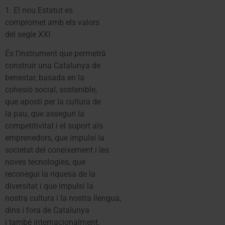
1. El nou Estatut es
compromet amb els valors
del segle XXI.
És l’instrument que permetrà
construir una Catalunya de
benestar, basada en la
cohesió social, sostenible,
que aposti per la cultura de
la pau, que asseguri la
competitivitat i el suport als
emprenedors, que impulsi la
societat del coneixement i les
noves tecnologies, que
reconegui la riquesa de la
diversitat i que impulsi la
nostra cultura i la nostra llengua,
dins i fora de Catalunya
i també internacionalment.