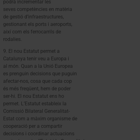
podrà incrementar les
seves competències en matèria
de gestió d’infraestructures,
gestionant els ports i aeroports,
així com els ferrocarrils de
rodalies.
9. El nou Estatut permet a
Catalunya tenir veu a Europa i
al món. Quan a la Unió Europea
es prenguin decisions que puguin
afectar-nos, cosa que cada cop
és més freqüent, hem de poder
ser-hi. El nou Estatut ens ho
permet. L’Estatut estableix la
Comissió Bilateral Generalitat-
Estat com a màxim organisme de
cooperació per a compartir
decisions i coordinar actuacions