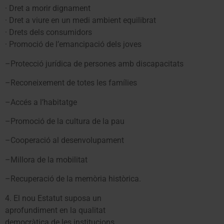
· Dret a morir dignament
· Dret a viure en un medi ambient equilibrat
· Drets dels consumidors
· Promoció de l’emancipació dels joves
–Protecció jurídica de persones amb discapacitats
–Reconeixement de totes les famílies
–Accés a l’habitatge
–Promoció de la cultura de la pau
–Cooperació al desenvolupament
–Millora de la mobilitat
–Recuperació de la memòria històrica.
4. El nou Estatut suposa un
aprofundiment en la qualitat
democràtica de les institucions