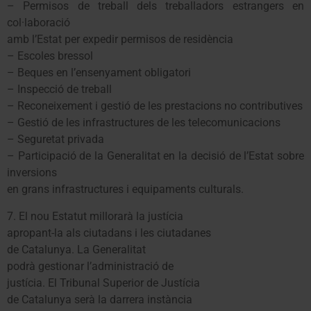
– Permisos de treball dels treballadors estrangers en
col·laboració
amb l’Estat per expedir permisos de residència
– Escoles bressol
– Beques en l’ensenyament obligatori
– Inspecció de treball
– Reconeixement i gestió de les prestacions no contributives
– Gestió de les infrastructures de les telecomunicacions
– Seguretat privada
– Participació de la Generalitat en la decisió de l’Estat sobre
inversions
en grans infrastructures i equipaments culturals.
7. El nou Estatut millorarà la justícia
apropant-la als ciutadans i les ciutadanes
de Catalunya. La Generalitat
podrà gestionar l’administració de
justícia. El Tribunal Superior de Justícia
de Catalunya serà la darrera instància