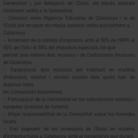
Generalitat i, per delegació de l’Estat, els tributs estatals
totalment cedits a la Generalitat.
– Consorci entre l’Agència Tributària de Catalunya i la de
l’Estat per recaptar els tributs estatals cedits parcialment a
Catalunya
– Increment de la cistella d’impostos amb el 50% de l’IRPF, el
50% de l’IVA i el 58% del impostos especials, fet que
permet una millora dels recursos i de l’autonomia financera
de Catalunya
– Equiparació dels recursos per habitant en matèria
d’educació, sanitat i serveis socials dels quals han de
disposar totes
les Comunitats Autònomes
– Participació de la Generalitat en les subvencions estatals i
europees (activitat de foment)
– Major responsabilitat de la Generalitat sobre les hisendes
locals
– Fort augment de les inversions de l’Estat en matèria
d’infrastructures a Catalunya, amb el compromís que durant