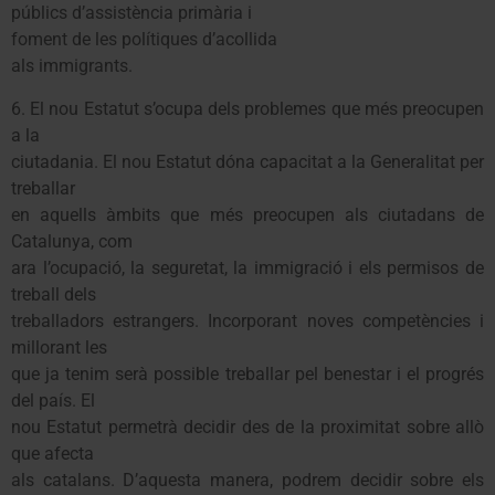
públics d’assistència primària i
foment de les polítiques d’acollida
als immigrants.
6. El nou Estatut s’ocupa dels problemes que més preocupen
a la
ciutadania. El nou Estatut dóna capacitat a la Generalitat per
treballar
en aquells àmbits que més preocupen als ciutadans de
Catalunya, com
ara l’ocupació, la seguretat, la immigració i els permisos de
treball dels
treballadors estrangers. Incorporant noves competències i
millorant les
que ja tenim serà possible treballar pel benestar i el progrés
del país. El
nou Estatut permetrà decidir des de la proximitat sobre allò
que afecta
als catalans. D’aquesta manera, podrem decidir sobre els