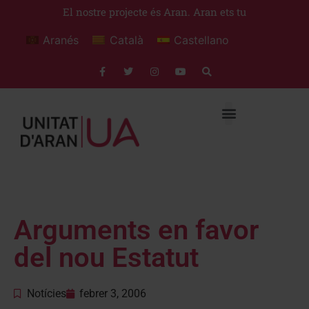
El nostre projecte és Aran. Aran ets tu
Aranés
Català
Castellano
Arguments en favor
del nou Estatut
Notícies
febrer 3, 2006