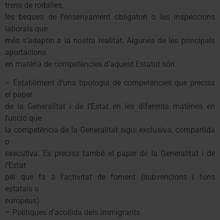
trens de rodalies,
les beques de l’ensenyament obligatori o les inspeccions
laborals que
més s’adaptin a la nostra realitat. Algunes de les principals
aportacions
en matèria de competències d’aquest Estatut són:
– Establiment d’una tipologia de competències que precisa
el paper
de la Generalitat i de l’Estat en les diferents matèries en
funció que
la competència de la Generalitat sigui exclusiva, compartida
o
executiva. Es precisa també el paper de la Generalitat i de
l’Estat
pel que fa a l’activitat de foment (subvencions i fons
estatals o
europeus)
– Polítiques d’acollida dels immigrants