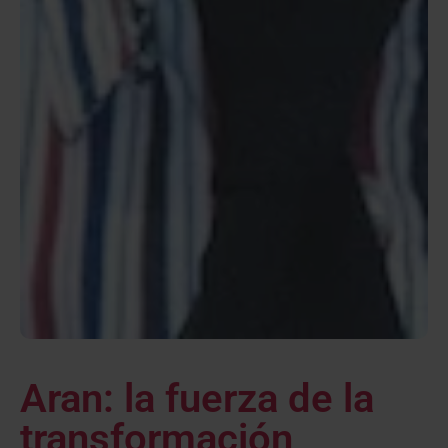
Aran: la fuerza de la
transformación