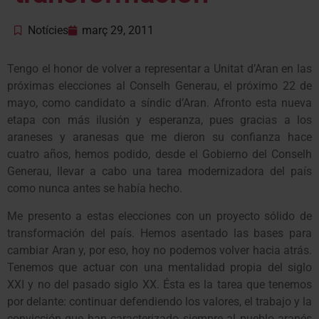
Notícies
març 29, 2011
Tengo el honor de volver a representar a Unitat d’Aran en las
próximas elecciones al Conselh Generau, el próximo 22 de
mayo, como candidato a síndic d’Aran. Afronto esta nueva
etapa con más ilusión y esperanza, pues gracias a los
araneses y aranesas que me dieron su confianza hace
cuatro años, hemos podido, desde el Gobierno del Conselh
Generau, llevar a cabo una tarea modernizadora del país
como nunca antes se había hecho.
Me presento a estas elecciones con un proyecto sólido de
transformación del país. Hemos asentado las bases para
cambiar Aran y, por eso, hoy no podemos volver hacia atrás.
Tenemos que actuar con una mentalidad propia del siglo
XXI y no del pasado siglo XX. Ésta es la tarea que tenemos
por delante: continuar defendiendo los valores, el trabajo y la
convicción que han caracterizado siempre al pueblo aranés