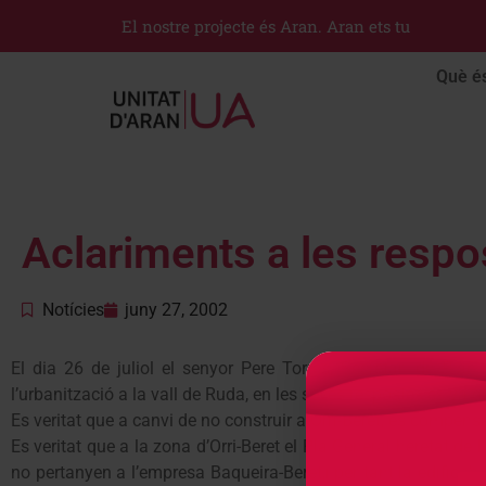
El nostre projecte és Aran. Aran ets tu
Què é
Aclariments a les respo
Notícies
juny 27, 2002
El dia 26 de juliol el senyor Pere Torres, Secretari de Plani
l’urbanització a la vall de Ruda, en les seves respostes es va o
Es veritat que a canvi de no construir a Orri-Beret, es compen
Es veritat que a la zona d’Orri-Beret el Pla General heretat d
no pertanyen a l’empresa Baqueira-Beret,i per tant la edificab