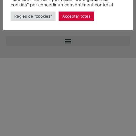
cookies" per concedir un consentiment controlat.
Regles de "cookies"
Acceptar totes
© 2026 Unitat d'Aran. Tots els drets reservats.