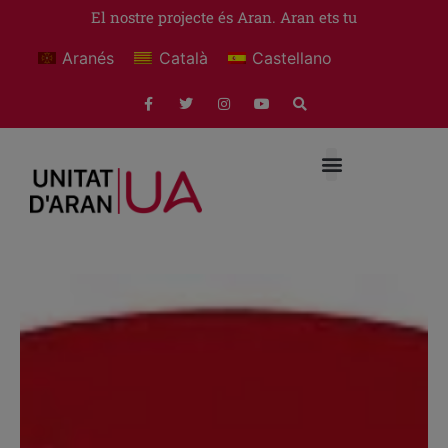
El nostre projecte és Aran. Aran ets tu
Aranés
Català
Castellano