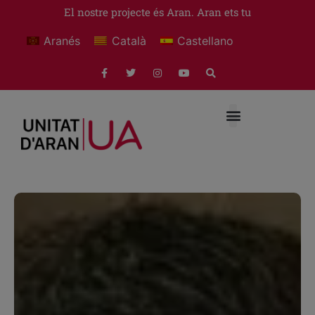
El nostre projecte és Aran. Aran ets tu
Aranés
Català
Castellano