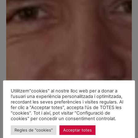
Utilitzem"cookies" al nostre lloc web per a donar a
l'usuari una experiència personalitzada i optimitzada,
recordant les seves preferències i visites regulars. Al
fer clic a "Acceptar totes", accepta l'ús de TOTES les
"cookies". Tot i així, pot visitar "Configuració de
cookies" per concedir un consentiment controlat.
Regles de "cookies"
Acceptar totes