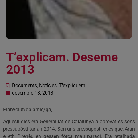
T’explicam. Deseme
2013
Documents
,
Notícies
,
T'expliquem
desembre 18, 2013
Planvolut/da amic/ga,
Aguesti dies era Generalitat de Catalunya a aprovat es sòns
pressupòsti tar an 2014. Son uns pressupòsti enes que, Aran
e eth Pirenèu en gessen fòrça mau paradi. Era retalhada