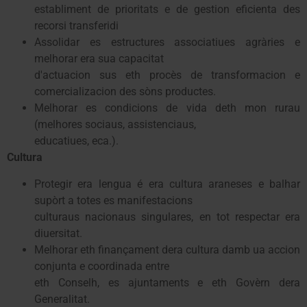
establiment de prioritats e de gestion eficienta des
recorsi transferidi
Assolidar es estructures associatiues agràries e
melhorar era sua capacitat
d'actuacion sus eth procès de transformacion e
comercializacion des sòns productes.
Melhorar es condicions de vida deth mon rurau
(melhores sociaus, assistenciaus,
educatiues, eca.).
Cultura
Protegir era lengua é era cultura araneses e balhar
supòrt a totes es manifestacions
culturaus nacionaus singulares, en tot respectar era
diuersitat.
Melhorar eth finançament dera cultura damb ua accion
conjunta e coordinada entre
eth Conselh, es ajuntaments e eth Govèrn dera
Generalitat.