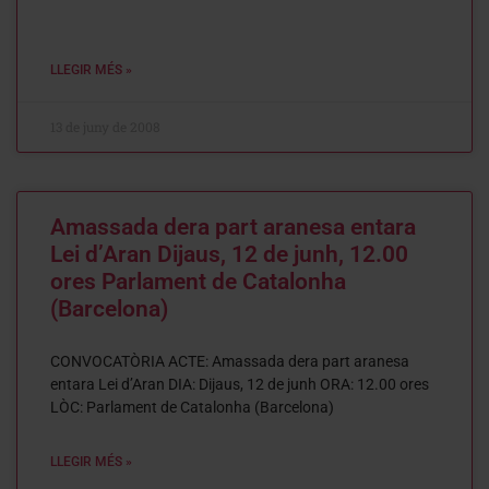
LLEGIR MÉS »
13 de juny de 2008
Amassada dera part aranesa entara
Lei d’Aran Dijaus, 12 de junh, 12.00
ores Parlament de Catalonha
(Barcelona)
CONVOCATÒRIA ACTE: Amassada dera part aranesa
entara Lei d’Aran DIA: Dijaus, 12 de junh ORA: 12.00 ores
LÒC: Parlament de Catalonha (Barcelona)
LLEGIR MÉS »