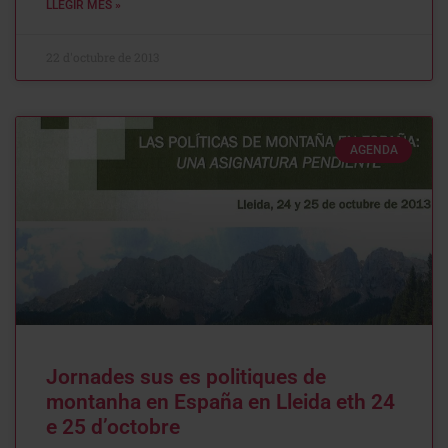
LLEGIR MÉS »
22 d'octubre de 2013
AGENDA
Jornades sus es politiques de
montanha en España en Lleida eth 24
e 25 d’octobre