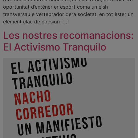
oportunitat d’enténer er espòrt coma un èish
transversau e vertebrador dera societat, en tot èster un
element clau de coesion […]
Les nostres recomanacions:
El Activismo Tranquilo