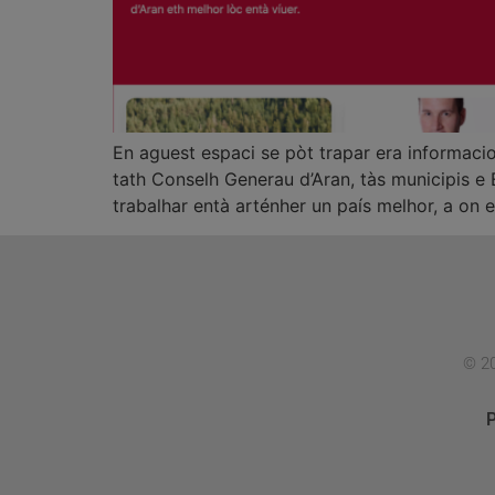
En aguest espaci se pòt trapar era informaci
tath Conselh Generau d’Aran, tàs municipis
trabalhar entà arténher un país melhor, a on 
© 20