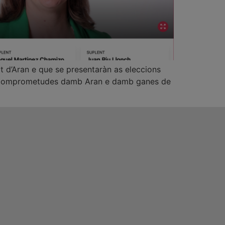
 d’Aran e que se presentaràn as eleccions
s, comprometudes damb Aran e damb ganes de