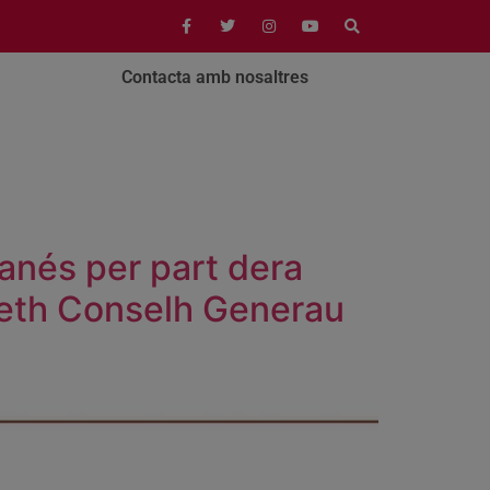
Contacta amb nosaltres
ranés per part dera
deth Conselh Generau