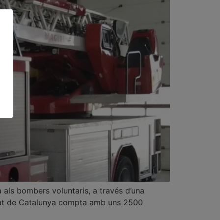
a als bombers voluntaris, a través d’una
litat de Catalunya compta amb uns 2500