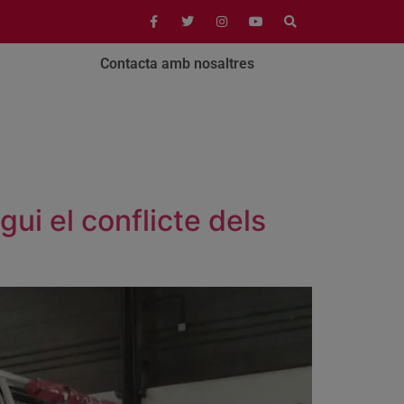
Contacta amb nosaltres
ui el conflicte dels