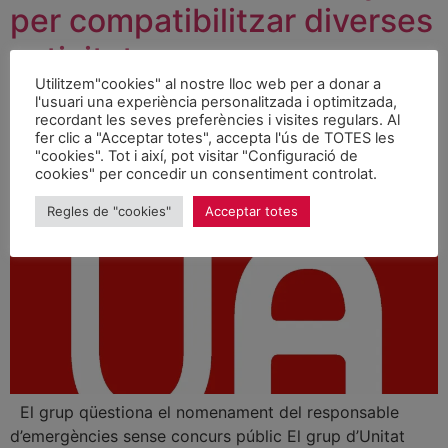
per compatibilitzar diverses
activitats
Utilitzem"cookies" al nostre lloc web per a donar a
l'usuari una experiència personalitzada i optimitzada,
recordant les seves preferències i visites regulars. Al
fer clic a "Acceptar totes", accepta l'ús de TOTES les
"cookies". Tot i així, pot visitar "Configuració de
cookies" per concedir un consentiment controlat.
Regles de "cookies"
Acceptar totes
El grup qüestiona el nomenament del responsable
d’emergències sense concurs públic El grup d’Unitat