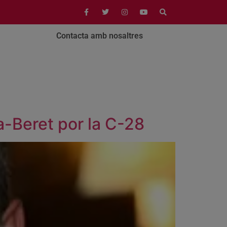
Contacta amb nosaltres
a-Beret por la C-28