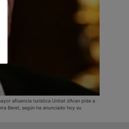
ayor afluencia turística Unitat d’Aran pide a
ueira Beret, según ha anunciado hoy su