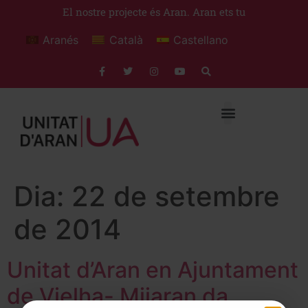
El nostre projecte és Aran. Aran ets tu
Aranés
Català
Castellano
Dia:
22 de setembre
de 2014
Unitat d’Aran en Ajuntament
de Vielha- Mijaran da