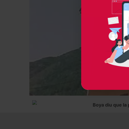
Boya diu que la p