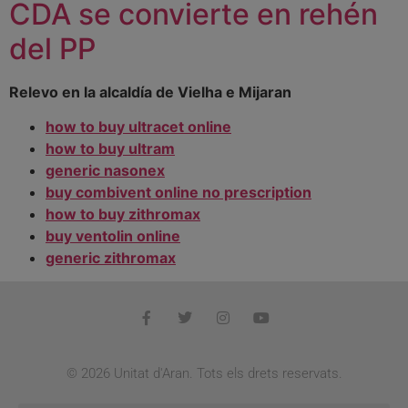
CDA se convierte en rehén
del PP
Relevo en la alcaldía de Vielha e Mijaran
how to buy ultracet online
how to buy ultram
generic nasonex
buy combivent online no prescription
how to buy zithromax
buy ventolin online
generic zithromax
© 2026 Unitat d'Aran. Tots els drets reservats.