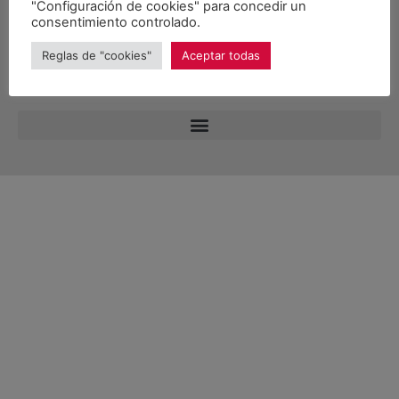
"Configuración de cookies" para concedir un
consentimiento controlado.
Reglas de "cookies"
Aceptar todas
© 2026 Unitat d'Aran. Todos los derechos reservados.