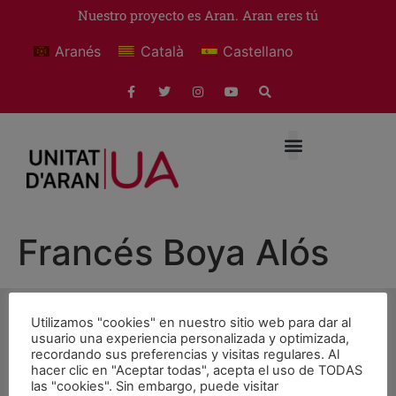
Nuestro proyecto es Aran. Aran eres tú
Aranés
Català
Castellano
Francés Boya Alós
Utilizamos "cookies" en nuestro sitio web para dar al
usuario una experiencia personalizada y optimizada,
recordando sus preferencias y visitas regulares. Al
hacer clic en "Aceptar todas", acepta el uso de TODAS
© 2026 Unitat d'Aran. Todos los derechos reservados.
las "cookies". Sin embargo, puede visitar