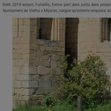
Deth 2019 estant, Fandiño, forme part dera junta dera prò
Ajuntament de Vielha e Mijaran, cargue qu’ostente enquiara act