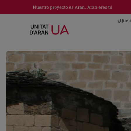
Nuestro proyecto es Aran. Aran eres tú
¿Qué 