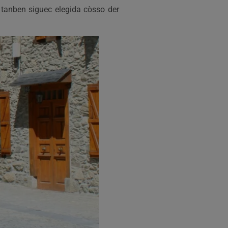
tanben siguec elegida còsso der