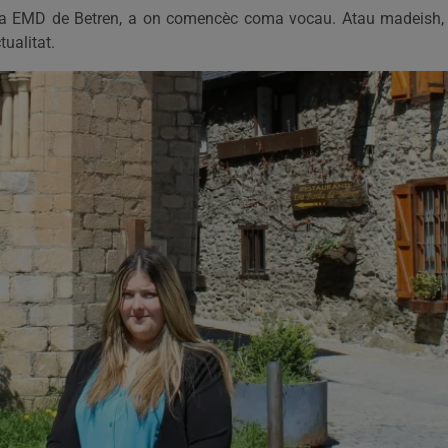
pria EMD de Betren, a on comencèc coma vocau. Atau madeish, 
ualitat.