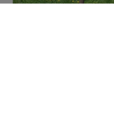
Vanessa Fandiño, escogida
Después de la renuncia del anterior pre
desarrollando las acciones y políticas iniciad
Unitat d’Aran ha comunicado al Ayuntamiento de Vielha e Mij
nuevo cargo con la voluntad de continuar el camino iniciado y d