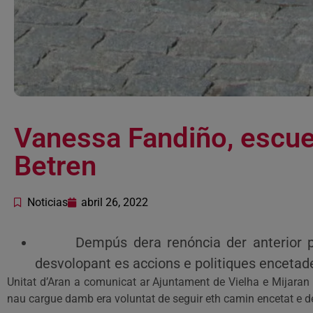
Vanessa Fandiño, escue
Betren
Noticias
abril 26, 2022
Dempús dera renóncia der anterior presi
desvolopant es accions e politiques encetade
Unitat d’Aran a comunicat ar Ajuntament de Vielha e Mijara
nau cargue damb era voluntat de seguir eth camin encetat e de