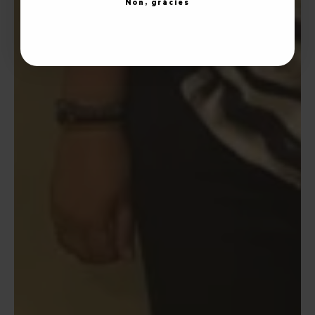
Non, gràcies