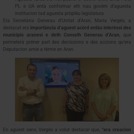
PL e UA entà conformar eth nau govèrn d’aguesta
institucion tad aguesta pròplèu legislatura
Era Secretària Generau d’Unitat d’Aran, Maria Vergés, a
destacat era
importància d’aguest acòrd entàs interèssi des
municipis aranesi e deth Conselh Generau d’Aran
, que
permeterà préner part des decissions e des accions qu’era
Deputacion amie a tèrme en Aran.
En aguest sens, Vergés a volut destacar que,
“era creacion