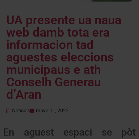
UA presente ua naua
web damb tota era
informacion tad
aguestes eleccions
municipaus e ath
Conselh Generau
d’Aran
Noticias
mayo 11, 2023
En aguest espaci se pòt