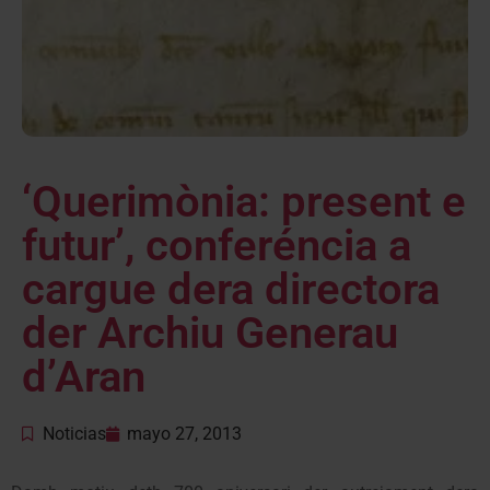
‘Querimònia: present e
futur’, conferéncia a
cargue dera directora
der Archiu Generau
d’Aran
Noticias
mayo 27, 2013