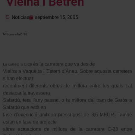
Vielha i Betren
Noticias
septiembre 15, 2005
Millores a la C-28
és la carretera que va des de
La carretera C-28
Vielha a Vaquèira i Esterri d’Àneu. Sobre aquesta carretera
s’han efectuat
recentment diferents obres de millora entre les quals cal
destacar la travessera
Salardú, feta l’any passat, o la millora del tram de Garós a
Salardú que està en
fase d’execució amb un pressupost de 3,6 MEUR. També
estan en fase de projecte
altres actuacions de millora de la carretera C-28 entre