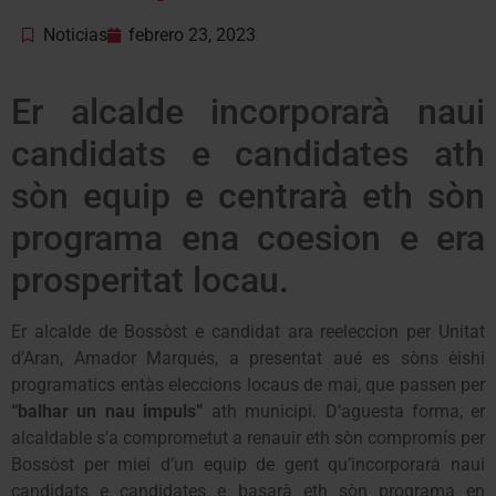
Noticias
febrero 23, 2023
Er alcalde incorporarà naui
candidats e candidates ath
sòn equip e centrarà eth sòn
programa ena coesion e era
prosperitat locau.
Er alcalde de Bossòst e candidat ara reeleccion per Unitat
d’Aran, Amador Marqués, a presentat aué es sòns èishi
programatics entàs eleccions locaus de mai, que passen per
“balhar un nau impuls”
ath municipi. D’aguesta forma, er
alcaldable s’a comprometut a renauir eth sòn compromís per
Bossòst per miei d’un equip de gent qu’incorporarà naui
candidats e candidates e basarà eth sòn programa en