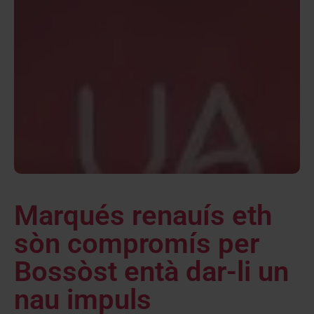
Marqués renauís eth
sòn compromís per
Bossòst entà dar-li un
nau impuls