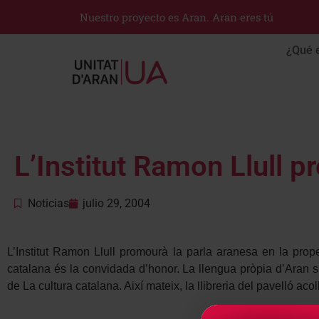
Nuestro proyecto es Aran. Aran eres tú
¿Qué 
L’Institut Ramon Llull p
Noticias
julio 29, 2004
L’Institut Ramon Llull promourà la parla aranesa en la prope
catalana és la convidada d’honor. La llengua pròpia d’Aran s’i
de La cultura catalana. Així mateix, la llibreria del pavelló aco