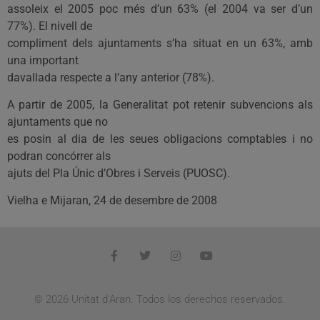
assoleix el 2005 poc més d’un 63% (el 2004 va ser d’un
77%). El nivell de
compliment dels ajuntaments s’ha situat en un 63%, amb
una important
davallada respecte a l’any anterior (78%).
A partir de 2005, la Generalitat pot retenir subvencions als
ajuntaments que no
es posin al dia de les seues obligacions comptables i no
podran concórrer als
ajuts del Pla Únic d’Obres i Serveis (PUOSC).
Vielha e Mijaran, 24 de desembre de 2008
© 2026 Unitat d'Aran. Todos los derechos reservados.