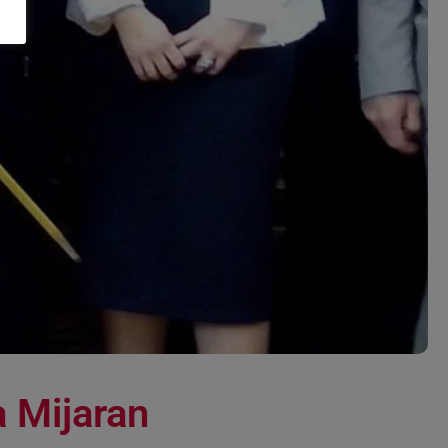
a Mijaran