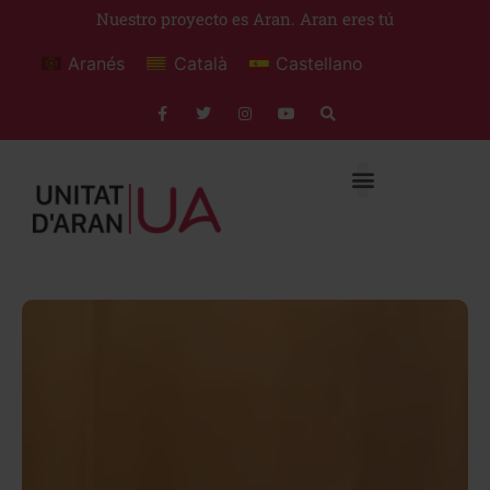
Nuestro proyecto es Aran. Aran eres tú
Aranés
Català
Castellano