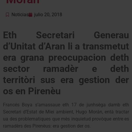
Noticias
julio 20, 2018
Eth Secretari Generau
d’Unitat d’Aran li a transmetut
era grana preocupacion deth
sector ramadèr e deth
territòri sus era gestion der
os en Pirenèu
Francés Boya s’amassaue eth 17 de junhsèga damb eth
Secretari d’Estat de Miei ambient, Hugo Morán, entà tractar
ua des problematiques que mès inquietud provòque entre es
ramadèrs des Pirenèus: era gestion der os.