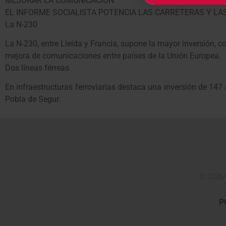
MEJORAR LA COMUNICACIÓN
EL INFORME SOCIALISTA POTENCIA LAS CARRETERAS Y LA
La N-230
La N-230, entre Lleida y Francia, supone la mayor inversión, c
mejora de comunicaciones entre países de la Unión Europea.
Dos líneas férreas
En infraestructuras ferroviarias destaca una inversión de 147 
Pobla de Segur.
© 2026 
P