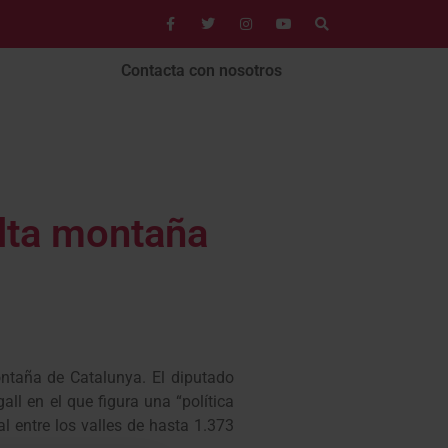
Contacta con nosotros
alta montaña
ontaña de Catalunya. El diputado
l en el que figura una “política
l entre los valles de hasta 1.373