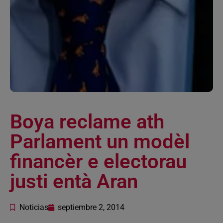
Boya reclame ath
Parlament un modèl
financèr e electorau
justi entà Aran
Noticias
septiembre 2, 2014