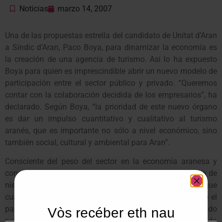
Noticias
marzo 14, 2007
Una de las propuestas estrella del candidato de Unitat d’Aran
a Síndic d’Aran, Paco Boya, para dinamizar la economía es
la creación de una agencia de turismo. Así lo ha expuesto
Boya para quien es imprescindible abrir un nuevo modelo de
participación entre el sector público y privado. “Queremos
contar con la colaboración decidida de los empresarios”, ha
declarado. Según Boya, “la prioridad de este nuevo órgano
es dar un impulso cuantitativo y cualitativo al turismo
aranés, que es importante no sólo a nivel económico, sino
también social, cultural y ambiental para Aran”.
Consciente del peso del sector en la economía aranesa y
consciente asimismo de la estacionalización del turismo de
nieve, Boya ha exigido al Gobierno de Aran que convoque
cuanto antes la Comisión de Turismo, tal como se acordó el
pasado mes de febrero en el Pleno extraordinario solicitado
Vòs recéber eth nau
por Unitat d’Aran i reunido para analizar la dura temporada