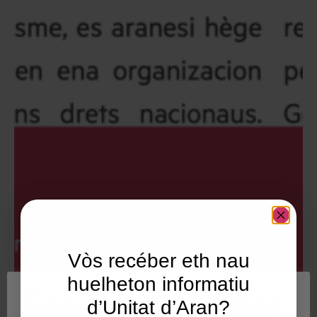
Vòs recéber eth nau
huelheton informatiu
Utilizamos "cookies" en nuestro sitio web para dar al
d’Unitat d’Aran?
usuario una experiencia personalizada y optimizada,