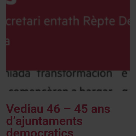
Vediau 46 – 45 ans
d’ajuntaments
democratics