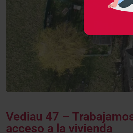
Vediau 47 – Trabajamos 
acceso a la vivienda