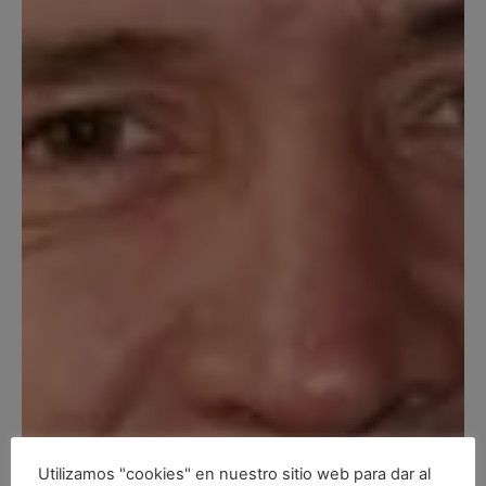
Utilizamos "cookies" en nuestro sitio web para dar al