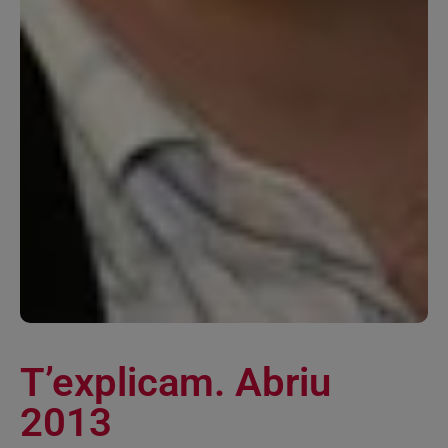
T’explicam. Abriu
2013