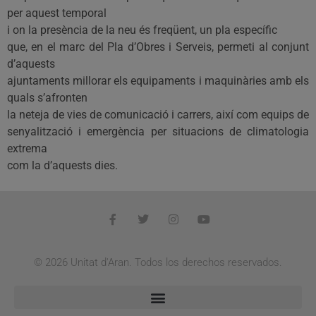
per aquest temporal
i on la presència de la neu és freqüent, un pla específic
que, en el marc del Pla d’Obres i Serveis, permeti al conjunt
d’aquests
ajuntaments millorar els equipaments i maquinàries amb els
quals s’afronten
la neteja de vies de comunicació i carrers, així com equips de
senyalització i emergència per situacions de climatologia
extrema
com la d’aquests dies.
© 2026 Unitat d'Aran. Todos los derechos reservados.