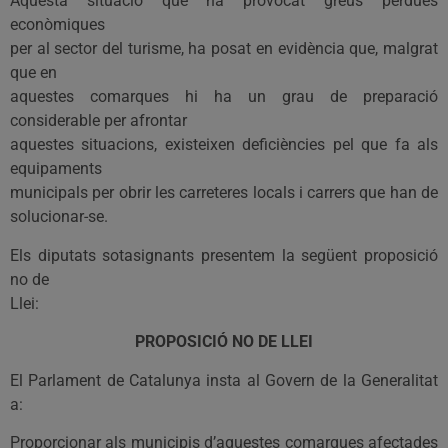
Aquesta situació que ha provocat greus pèrdues
econòmiques
per al sector del turisme, ha posat en evidència que, malgrat
que en
aquestes comarques hi ha un grau de preparació
considerable per afrontar
aquestes situacions, existeixen deficiències pel que fa als
equipaments
municipals per obrir les carreteres locals i carrers que han de
solucionar-se.
Els diputats sotasignants presentem la següent proposició
no de
Llei:
PROPOSICIÓ NO DE LLEI
El Parlament de Catalunya insta al Govern de la Generalitat
a:
Proporcionar als municipis d’aquestes comarques afectades