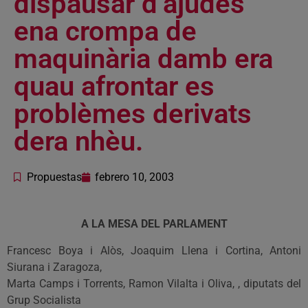
dispausar d’ajudes
ena crompa de
maquinària damb era
quau afrontar es
problèmes derivats
dera nhèu.
Propuestas
febrero 10, 2003
A LA MESA DEL PARLAMENT
Francesc Boya i Alòs, Joaquim Llena i Cortina, Antoni
Siurana i Zaragoza,
Marta Camps i Torrents, Ramon Vilalta i Oliva, , diputats del
Grup Socialista