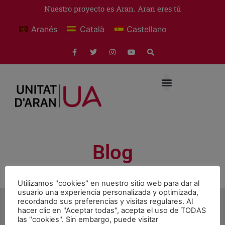
Nuestro proyecto es Aran. Aran eres tú
Aranés
Català
Castellano
Blog
Utilizamos "cookies" en nuestro sitio web para dar al
usuario una experiencia personalizada y optimizada,
recordando sus preferencias y visitas regulares. Al
hacer clic en "Aceptar todas", acepta el uso de TODAS
las "cookies". Sin embargo, puede visitar