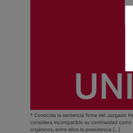
* Conocida la sentencia firme del Juzgado Pen
considera incompatible su continuidad como 
orgánicos, entre ellos la presidencia […]