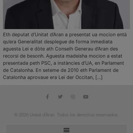
Eth deputat d’Unitat d’Aran a presentat ua mocion entà
qu’era Generalitat desplegue de forma inmediata
aguesta Lei e dòte ath Conselh Generau d’Aran des
recorsi de besonh. Aguesta madeisha mocion a estat
presentada peth PSC, a instàncies d’UA, en Parlament
de Catalonha. En seteme de 2010 eth Parlament de
Catalonha aprovaue era Lei der Occitan, […]
© 2026 Unitat d'Aran. Todos los derechos reservados.